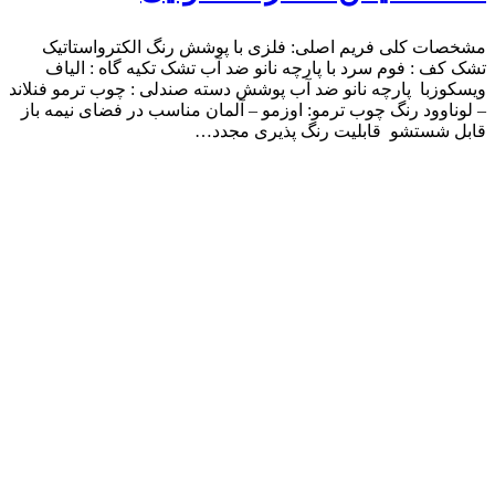
مشخصات کلی فریم اصلی: فلزی با پوشش رنگ الکترواستاتیک
تشک کف : فوم سرد با پارچه نانو ضد آب تشک تکیه گاه : الیاف
ویسکوزبا پارچه نانو ضد آب پوشش دسته صندلی : چوب ترمو فنلاند
– لوناوود رنگ چوب ترمو: اوزمو – آلمان مناسب در فضای نیمه باز
قابل شستشو قابلیت رنگ پذیری مجدد…