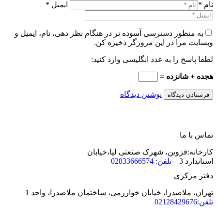
نام *
ایمیل *
به منظور دسترسی آسوده تر در هنگام نظر دهی، نام، ایمیل و
وبسایت مرا در این مرورگر ذخیره کن.
لطفا پاسخ را به عدد انگلیسی وارد کنید:
هجده + شانزده =
نوشتن دیدگاه
تماس با ما
کارخانه:قزوین، شهرک صنعتی لیا،خیابان
استاندارد 3
تلفن: 02833666574
دفتر مرکزی
تهران، ملاصدرا، خیابان خوارزمی، ساختمان ملاصدرا، واحد 1
تلفن:02128429676