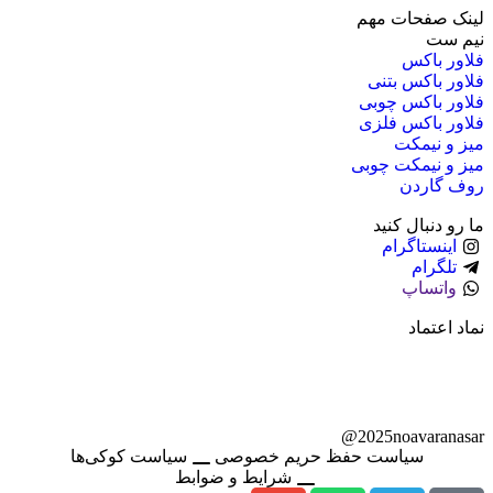
لینک صفحات مهم
نیم ست
فلاور باکس
فلاور باکس بتنی
فلاور باکس چوبی
فلاور باکس فلزی
میز و نیمکت
میز و نیمکت چوبی
روف گاردن
ما رو دنبال کنید
اینستاگرام
تلگرام
واتساپ
نماد اعتماد
2025noavaranasar@
سیاست حفظ حریم خصوصی
سیاست کوکی‌ها
شرایط و ضوابط