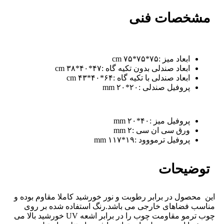
مشخصات فنی
ابعاد میز :۷۵*۷۵*۷۵ cm
ابعاد صندلی بدون تکیه گاه :۴۷*۴۰*۳۸ cm
ابعاد صندلی با تکیه گاه :۶۴*۴۰*۴۳ cm
پروفیل صندلی :۲۰*۲۰ mm
پروفیل میز :۴۰*۲۰ mm
ورق سی ان سی :۲ mm
پروفیل ترمووود :۱۹*۱۱۷ mm
توضیحات
این محصول در برابر رطوبت و نور خورشید کاملا مقاوم بوده و
مناسب فضاهای خارجی می باشد.رنگ استفاده شده بر روی
چوب ترمو مقاومت چوب را در برابر اشعه UV خورشید بالا می