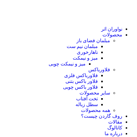
نواوران اثر
محصولات
مبلمان فضای باز
مبلمان نیم ست
ناهارخوری
میز و نیمکت
میز و نیمکت چوبی
فلاورباکس
فلاورباکس فلزی
فلاور باکس بتنی
فلاور باکس چوبی
سایر محصولات
تخت آفتاب
سطل زباله
همه محصولات
روف گاردن چیست؟
مقالات
کاتالوگ
درباره ما