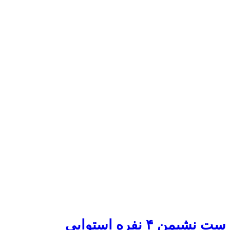
ست نشیمن ۴ نفره استوایی