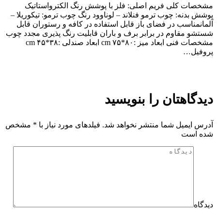
مشخصات کلی فریم اصلی: فلز با پوشش رنگ الکترواستاتیک
پوشش بدنه: چوب ترمو فنلاند – لوناوود رنگ چوب ترمو: تیکوریلا –
آلمانمناسب در فضای باز قابل استفاده در کافه و رستوران قابل
شستشو مقاوم در برابر برف و باران قابلیت رنگ پذیری مجدد چوب
مشخصات فنی ابعاد میز :۸۰*۷۵ cm ابعاد صندلی :۳۸*۴۵ cm
پروفیل…
دیدگاهتان را بنویسید
آدرس ایمیل شما منتشر نخواهد شد. فیلدهای مورد نیاز با
*
مشخص
شده است
دیدگاه