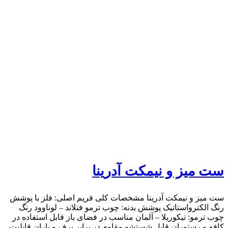
ست میز و نیمکت آدرینا
ست میز و نیمکت آدرینا مشخصات کلی فریم اصلی: فلز با پوشش
رنگ الکترواستاتیک پوشش بدنه: چوب ترمو فنلاند – لوناوود رنگ
چوب ترمو: تیکوریلا – آلمان مناسب در فضای باز قابل استفاده در
کافه و رستوران قابل شستشو مقاوم در برابر برف و باران قابلیت