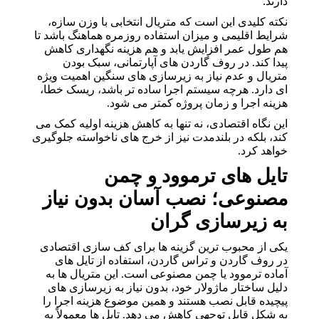
دارند.
نکته کلیدی این است که متریال انتخابی با وزن سازه،
شرایط اقلیمی و میزان استفاده روزمره هماهنگ باشد تا
هم طول عمر افزایش یابد و هم هزینه نگهداری کاهش
پیدا کند. در روف گاردن های آپارتمانی، سبک بودن
متریال و عدم نیاز به زیرسازی های سنگین اهمیت ویژه
ای دارد. هرچه سیستم اجرا ساده تر باشد، ریسک خطا،
هزینه اجرا و زمان پروژه کمتر می شود.
این نگاه اقتصادی، نه تنها به کاهش هزینه اولیه کمک می
کند، بلکه در بلندمدت نیز از خرج های ناخواسته جلوگیری
خواهد کرد.
تایل های ترموود و چمن
مصنوعی؛ نصب آسان بدون نیاز
به زیرسازی گران
یکی از محبوب ترین گزینه ها برای کف سازی اقتصادی
در روف گاردن و تراس گاردن، استفاده از تایل های
آماده ترموود یا چمن مصنوعی است. این متریال ها به
دلیل ساختار ماژولار خود، بدون نیاز به زیرسازی های
پیچیده قابل نصب هستند و همین موضوع هزینه اجرا را
به شکل قابل توجهی کاهش می دهد. تایل ها معمولاً به