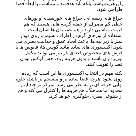
یا پرهزینه باشد، بلکه باید هدفمند و متناسب با ابعاد فضا
طراحی شود.
چراغ های ریسه ای، چراغ های خورشیدی و نورهای
خطی کم مصرف از جمله گزینه هایی هستند که هم
قیمت مناسبی دارند و هم نصب آن ها آسان است.
استفاده از نورهای گرم در اطراف نشیمن، روی دیوار
سبز یا زیر لبه ها، باعث ایجاد عمق و جذابیت بصری می
شود. اکسسوری های ساده مانند کوسن ها، فانوس ها یا
فرش های مخصوص فضای باز نیز می توانند مکمل
نورپردازی باشند و بدون هزینه زیاد، حس لوکس بودن
فضا را تقویت کنند.
نکته مهم در انتخاب اکسسوری ها این است که زیاده
روی نشود. هرچه فضا ساده تر و منسجم تر باشد، جلوه
نهایی حرفه ای تر به نظر می رسد. تمرکز بر چند آیتم
محدود اما هماهنگ، هم هزینه ها را کنترل می کند و هم
از شلوغی بصری جلوگیری خواهد کرد.