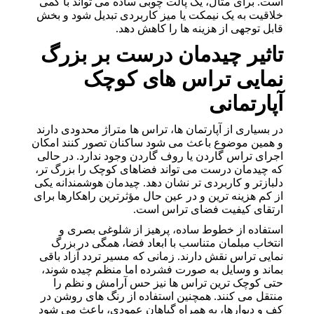
است. برای مثال، یک پالت چوبی ساده می تواند با کمی
خلاقیت به یک نیمکت یا میز کاربردی تبدیل شود و بخش
قابل توجهی از هزینه ها را کاهش دهد.
تاثیر چیدمان درست بر بزرگ
نمایی تراس های کوچک
آپارتمانی
در بسیاری از آپارتمان ها، تراس ها متراژ محدودی دارند
و همین موضوع باعث می شود ساکنان تصور کنند امکان
اجرای تراس گاردن یا روف گاردن وجود ندارد. در حالی
که چیدمان درست می تواند فضاهای کوچک را بزرگ تر،
دلبازتر و کاربردی تر نشان دهد. چیدمان هوشمندانه یکی
از کم هزینه ترین و در عین حال مؤثرترین راهکارها برای
ارتقای کیفیت فضای تراس است.
استفاده از خطوط ساده، پرهیز از شلوغی بصری و
انتخاب مبلمان متناسب با ابعاد فضا، همگی در بزرگ
نمایی تراس نقش دارند. زمانی که مسیر تردد آزاد باقی
بماند و وسایل به صورت فشرده اما منظم چیده شوند،
حتی کوچک ترین تراس ها نیز حس آرامش و نظم را
منتقل می کنند. همچنین استفاده از رنگ های روشن در
کف و دیوارها، به همراه گیاهان عمودی، باعث می شود