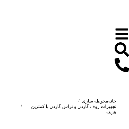
خانه
شما اینجا هستید:
محوطه سازی
تجهیزات روف گاردن و تراس گاردن با کمترین
هزینه