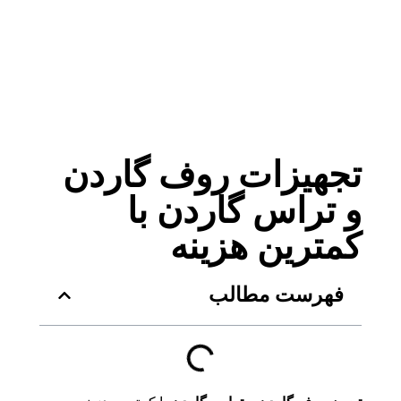
تجهیزات روف گاردن
و تراس گاردن با
کمترین هزینه
فهرست مطالب