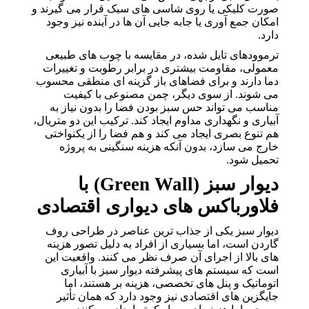
صورت کلیکی یا روی شاسی های سبک قرار می گیرند و
امکان جمع آوری یا جابه جایی آن ها در آینده نیز وجود
دارد.
ترموودهای تایل شده، در مقایسه با چوب های طبیعی
معمولی، مقاومت بیشتری در برابر رطوبت و تغییرات
دما دارند و برای فضاهای باز گزینه ای منطقی محسوب
می شوند. از سوی دیگر، چمن مصنوعی با کیفیت
مناسب می تواند حس سبز بودن فضا را بدون نیاز به
آبیاری و نگهداری مداوم ایجاد کند. ترکیب این دو متریال،
هم تنوع بصری ایجاد می کند و هم فضا را از یکنواختی
خارج می سازد، بدون آنکه هزینه سنگینی به پروژه
تحمیل شود.
دیوار سبز (Green Wall) با
فلاورباکس های دیواری اقتصادی
دیوار سبز یکی از جذاب ترین عناصر در طراحی روف
گاردن است، اما بسیاری از افراد به دلیل تصور هزینه
های بالا از اجرای آن صرف نظر می کنند. واقعیت این
است که سیستم های پیشرفته دیوار سبز با آبیاری
اتوماتیک و پنل های تخصصی، هزینه بر هستند، اما
جایگزین های اقتصادی نیز وجود دارد که همان تأثیر