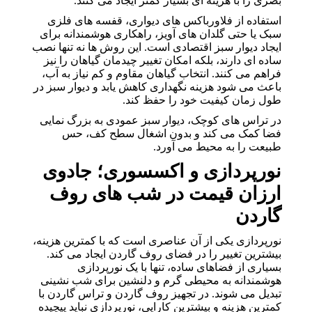
بصری را با هزینه ای بسیار کمتر ایجاد می کنند.
استفاده از فلاورباکس های دیواری، قفسه های فلزی
سبک یا حتی گلدان های آویز، راهکاری هوشمندانه برای
ایجاد دیوار سبز اقتصادی است. این روش ها نه تنها نصب
ساده ای دارند، بلکه امکان تغییر چیدمان گیاهان را نیز
فراهم می کنند. انتخاب گیاهان مقاوم و کم نیاز به آب،
باعث می شود هزینه نگهداری کاهش یابد و دیوار سبز در
طول زمان کیفیت خود را حفظ کند.
در تراس های کوچک، دیوار سبز عمودی به بزرگ نمایی
فضا کمک می کند و بدون اشغال سطح کف، حس
طبیعت را به محیط می آورد.
نورپردازی و اکسسوری؛ جادوی
ارزان قیمت در شب های روف
گاردن
نورپردازی یکی از آن عناصری است که با کمترین هزینه،
بیشترین تغییر را در فضای روف گاردن ایجاد می کند.
بسیاری از فضاهای ساده، تنها با یک نورپردازی
هوشمندانه به محیطی گرم و دلنشین برای شب نشینی
تبدیل می شوند. در تجهیز روف گاردن و تراس گاردن با
کمترین هزینه و بیشترین کارایی، نورپردازی نباید پیچیده