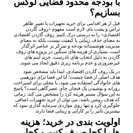
با بودجه محدود فضایی لوکس
بسازیم؟
قبل از هر اقدامی برای خرید تجهیزات یا تغییر ظاهر
تراس و پشت بام، لازم است مفهوم «روف گاردن
اقتصادی» را به درستی درک کنیم. روف گاردن اقتصادی
به معنای حذف زیبایی یا کیفیت نیست، بلکه به معنای
مدیریت هوشمندانه بودجه و تمرکز بر عناصر اثرگذار
است. بسیاری از هزینه های سنگین در پروژه های روف
گاردن به دلیل انتخاب های نادرست، خرید آیتم های
غیرضروری و عدم برنامه ریزی دقیق ایجاد می شوند.
در یک روف گاردن اقتصادی، ابتدا باید مشخص شود
هدف اصلی از فضا چیست؛ آیا این فضا برای دورهمی
های خانوادگی استفاده می شود، یا محلی برای استراحت
روزانه و نوشیدن یک فنجان چای عصرگاهی است؟ پاسخ
به این سؤال مسیر هزینه کرد را مشخص می کند. زمانی
که هدف روشن باشد، می توان از خرید تجهیزات اضافی
جلوگیری کرد و تنها روی مواردی سرمایه گذاری نمود که
بیشترین تأثیر را بر کارایی و زیبایی فضا دارند.
اولویت بندی در خرید؛ هزینه
ها را کجا صرف کنیم و کجا