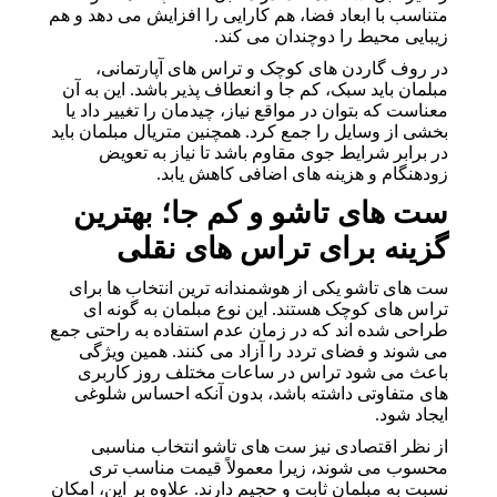
متناسب با ابعاد فضا، هم کارایی را افزایش می دهد و هم
زیبایی محیط را دوچندان می کند.
در روف گاردن های کوچک و تراس های آپارتمانی،
مبلمان باید سبک، کم جا و انعطاف پذیر باشد. این به آن
معناست که بتوان در مواقع نیاز، چیدمان را تغییر داد یا
بخشی از وسایل را جمع کرد. همچنین متریال مبلمان باید
در برابر شرایط جوی مقاوم باشد تا نیاز به تعویض
زودهنگام و هزینه های اضافی کاهش یابد.
ست های تاشو و کم جا؛ بهترین
گزینه برای تراس های نقلی
ست های تاشو یکی از هوشمندانه ترین انتخاب ها برای
تراس های کوچک هستند. این نوع مبلمان به گونه ای
طراحی شده اند که در زمان عدم استفاده به راحتی جمع
می شوند و فضای تردد را آزاد می کنند. همین ویژگی
باعث می شود تراس در ساعات مختلف روز کاربری
های متفاوتی داشته باشد، بدون آنکه احساس شلوغی
ایجاد شود.
از نظر اقتصادی نیز ست های تاشو انتخاب مناسبی
محسوب می شوند، زیرا معمولاً قیمت مناسب تری
نسبت به مبلمان ثابت و حجیم دارند. علاوه بر این، امکان