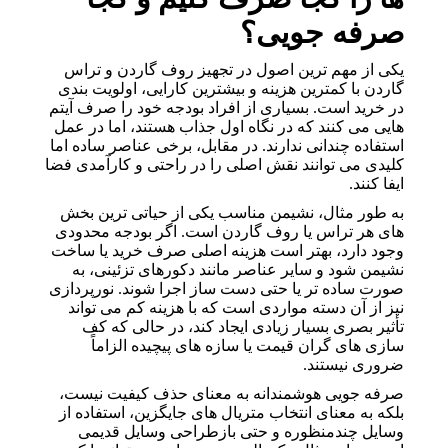
صرفه جویی؟
یکی از مهم ترین اصول در تجهیز روف گاردن و تراس
گاردن با کمترین هزینه و بیشترین کارایی، اولویت بندی
در خرید است. بسیاری از افراد بودجه خود را صرف آیتم
هایی می کنند که در نگاه اول جذاب هستند، اما در عمل
استفاده چندانی ندارند. در مقابل، برخی عناصر ساده اما
کلیدی می توانند نقش اصلی را در راحتی و کارآمدی فضا
ایفا کنند.
به طور مثال، نشیمن مناسب یکی از حیاتی ترین بخش
های هر تراس یا روف گاردن است. اگر بودجه محدودی
وجود دارد، بهتر است هزینه اصلی صرف خرید یا ساخت
نشیمن شود و سایر عناصر مانند دکورهای تزئینی، به
صورت ساده تر یا حتی دست ساز اجرا شوند. نورپردازی
نیز از آن دسته مواردی است که با هزینه کم می تواند
تأثیر بصری بسیار زیادی ایجاد کند، در حالی که کف
سازی های گران قیمت یا سازه های پیچیده الزاماً
ضروری نیستند.
صرفه جویی هوشمندانه به معنای حذف کیفیت نیست،
بلکه به معنای انتخاب متریال های جایگزین، استفاده از
وسایل چندمنظوره و حتی بازطراحی وسایل قدیمی