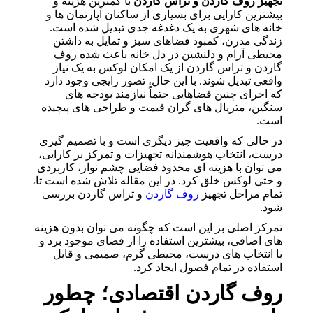
تجهیز روف گاردن و تراس گاردن
با کمترین هزینه و
بیشترین کارایی برای بسیاری از ساکنان آپارتمان ها و
خانه های شهری به یک دغدغه جدی تبدیل شده است.
زندگی مدرن، کمبود فضاهای سبز و تمایل به داشتن
محیطی آرام و دلنشین در دل خانه باعث شده روف
گاردن و تراس گاردن از یک امکان لوکس به یک نیاز
واقعی تبدیل شوند. با این حال، تصور رایجی وجود دارد
که اجرای چنین فضاهایی حتماً نیازمند بودجه های
سنگین، متریال های گران قیمت و طراحی های پیچیده
است.
در حالی که واقعیت چیز دیگری است و با تصمیم گیری
درست، انتخاب هوشمندانه تجهیزات و تمرکز بر کارایی،
می توان با هزینه ای محدود فضایی چشم نواز، کاربردی
و حتی لوکس خلق کرد. در این مقاله تلاش شده است تا،
تمام مراحل تجهیز
روف گاردن
و تراس گاردن بررسی
شود.
تمرکز اصلی بر این است که چگونه می توان بدون هزینه
های اضافی، بیشترین استفاده را از فضای موجود برد و
با انتخاب های درست، محیطی گرم، صمیمی و قابل
استفاده در تمام فصول ایجاد کرد.
روف گاردن اقتصادی؛ چطور