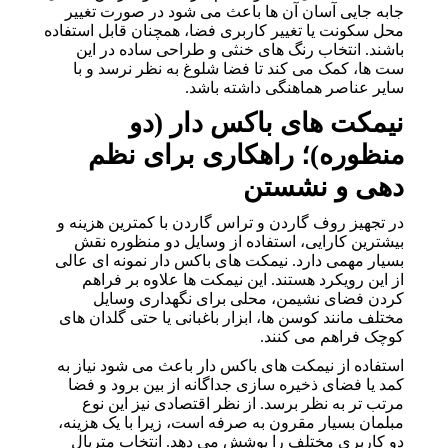
جابه جایی آسان آن ها باعث می شود در صورت تغییر
محل سکونت یا تغییر کاربری فضا، همچنان قابل استفاده
باشند. انتخاب رنگ های خنثی و طراحی ساده در این
ست ها، کمک می کند تا فضا شلوغ به نظر نرسد و با
سایر عناصر هماهنگی داشته باشد.
نیمکت های باکس دار (دو
منظوره)؛ راهکاری برای نظم
دهی و نشستن
در تجهیز روف گاردن و تراس گاردن با کمترین هزینه و
بیشترین کارایی، استفاده از وسایل دو منظوره نقش
بسیار مهمی دارد. نیمکت های باکس دار نمونه ای عالی
از این رویکرد هستند. این نیمکت ها علاوه بر فراهم
کردن فضای نشیمن، محلی برای نگهداری وسایل
مختلف مانند کوسن ها، ابزار باغبانی یا حتی گلدان های
کوچک فراهم می کنند.
استفاده از نیمکت های باکس دار باعث می شود نیاز به
کمد یا فضای ذخیره سازی جداگانه از بین برود و فضا
مرتب تر به نظر برسد. از نظر اقتصادی نیز این نوع
مبلمان بسیار مقرون به صرفه است، زیرا با یک هزینه،
دو کاربری مختلف را پوشش می دهد. انتخاب متریال